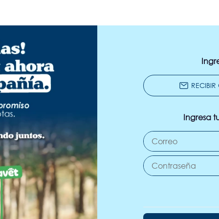
Ingr
Ingresa t