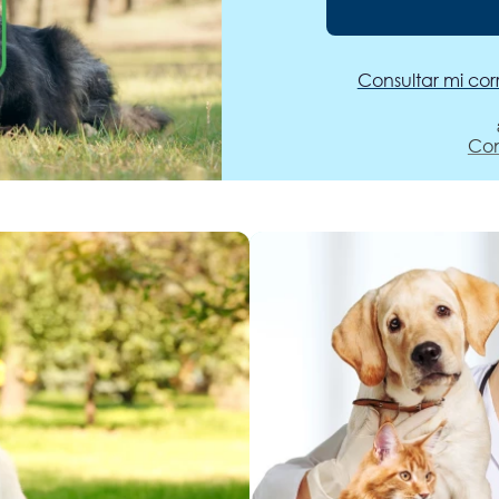
Consultar mi cor
Con