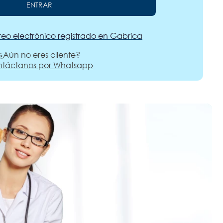
ENTRAR
reo electrónico registrado en Gabrica
¿Aún no eres cliente?
táctanos por Whatsapp