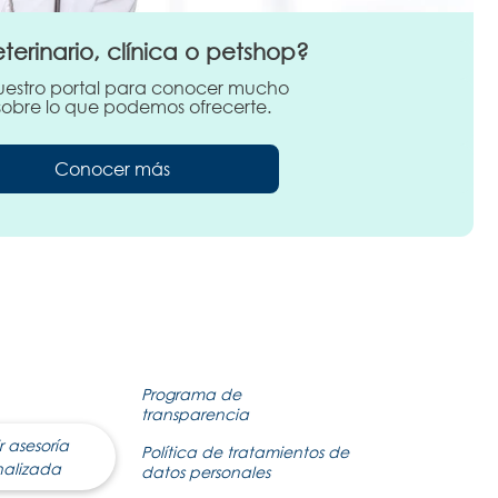
eterinario, clínica o petshop?
nuestro portal para conocer mucho
obre lo que podemos ofrecerte.
Conocer más
Programa de
transparencia
r asesoría
Política de tratamientos de
nalizada
datos personales